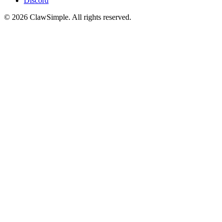
Discord
©
2026
ClawSimple. All rights reserved.