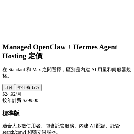
有優惠碼？
添加支付方式
安全透明
您的 Key 僅用於初始化伺服器。我們絕不保存。
Managed OpenClaw + Hermes Agent
Hosting 定價
在 Standard 和 Max 之間選擇，區別是內建 AI 用量和伺服器規
格。
月付
年付
省 17%
$24.92
/月
按年計費 $299.00
標準版
適合大多數使用者。包含託管服務、內建 AI 配額、託管
search/crawl 和獨立伺服器。