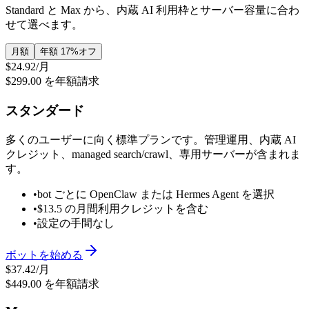
Standard と Max から、内蔵 AI 利用枠とサーバー容量に合わ
せて選べます。
月額
年額
17%オフ
$24.92
/月
$299.00 を年額請求
スタンダード
多くのユーザーに向く標準プランです。管理運用、内蔵 AI
クレジット、managed search/crawl、専用サーバーが含まれま
す。
•
bot ごとに OpenClaw または Hermes Agent を選択
•
$13.5 の月間利用クレジットを含む
•
設定の手間なし
ボットを始める
$37.42
/月
$449.00 を年額請求