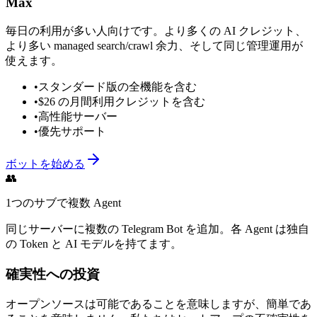
Max
毎日の利用が多い人向けです。より多くの AI クレジット、
より多い managed search/crawl 余力、そして同じ管理運用が
使えます。
•
スタンダード版の全機能を含む
•
$26 の月間利用クレジットを含む
•
高性能サーバー
•
優先サポート
ボットを始める
👥
1つのサブで複数 Agent
同じサーバーに複数の Telegram Bot を追加。各 Agent は独自
の Token と AI モデルを持てます。
確実性への投資
オープンソースは可能であることを意味しますが、簡単であ